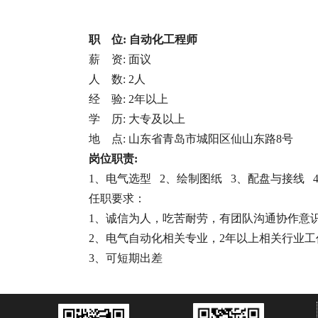
职 位: 自动化工程师
薪 资: 面议
人 数: 2人
经 验: 2年以上
学 历: 大专及以上
地 点: 山东省青岛市城阳区仙山东路8号
岗位职责:
1、电气选型 2、绘制图纸 3、配盘与接线 
任职要求：
1、诚信为人，吃苦耐劳，有团队沟通协作意
2、电气自动化相关专业，2年以上相关行业工
3、可短期出差