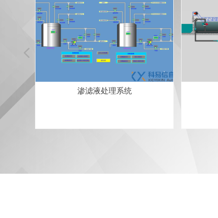
넳
渗滤液处理系统