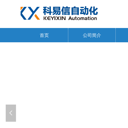
首页
公司简介
넳