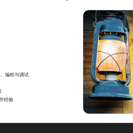
4、编程与调试
识
作经验