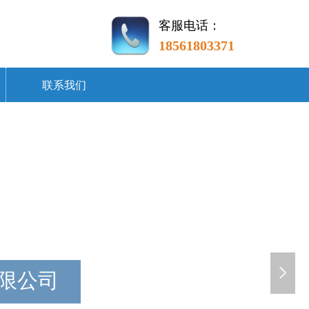
客服电话：
18561803371
联系我们
넲
限公司