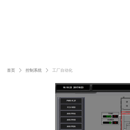
首页
ꄲ
控制系统
ꄲ
工厂自动化