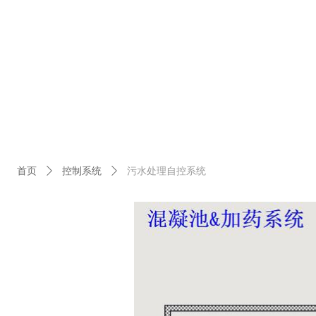
首页
ꄲ
控制系统
ꄲ
污水处理自控系统